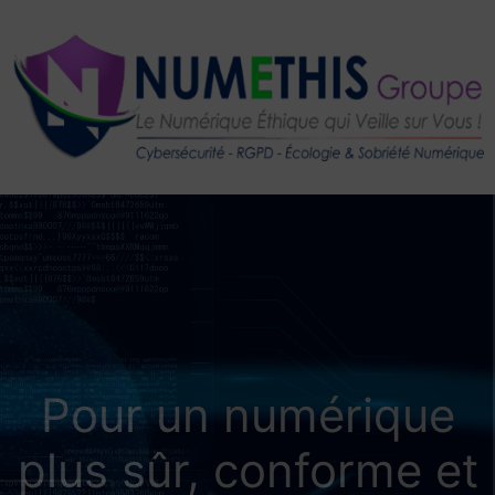
Aller
au
contenu
Pour un numérique
plus sûr, conforme et