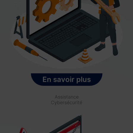
En savoir plus
Assistance
Cybersécurité