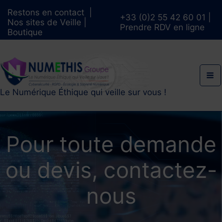
Aller
Restons en contact
|
au
+33 (0)2 55 42 60 01
|
Nos sites de Veille
|
contenu
Prendre RDV en ligne
Boutique
Le Numérique Éthique qui veille sur vous !
Pour toute demande
ou devis, contactez-
nous